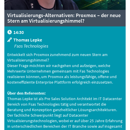
Virtualisierungs-Alternativen: Proxmox – der neue
Stern am Virtualisierungshimmel?
14:30
Thomas Lepke
Fsas Technologies
Entwickelt sich Proxmox zunehmend zum neuen Stern am
Virtualisierungshimmel?
Dieser Frage möchten wir nachgehen und aufzeigen, welche
Mehrwerte Unternehmen gemeinsam mit Fas Technologies
realisieren können, um Proxmox als leistungsfähige, offene und
kosteneffiziente Enterprise Plattform erfolgreich einzusetzen.
Über den Referenten:
Thomas Lepke ist als Pre Sales Solution Architekt im IT Datacenter
Bereich von Fsas Technologies tätig und verantwortet die
Beratung und Konzeption ganzheitlicher Lösungsarchitekturen.
Der fachliche Schwerpunkt liegt auf Datacenter
Virtualisierungstechnologien, wobei er auf über 25 Jahre Erfahrung
in unterschiedlichen Bereichen der IT Branche sowie auf insgesamt