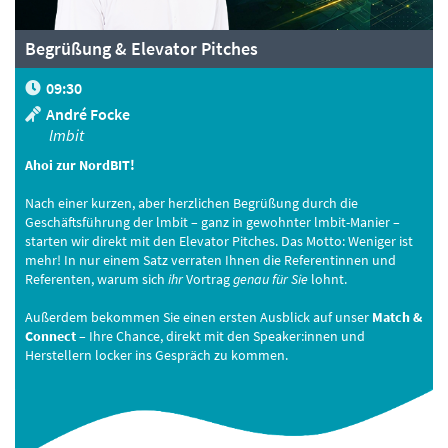
Begrüßung & Elevator Pitches
09:30
André Focke
lmbit
Ahoi zur NordBIT!
Nach einer kurzen, aber herzlichen Begrüßung durch die
Geschäftsführung der lmbit – ganz in gewohnter lmbit-Manier –
starten wir direkt mit den Elevator Pitches. Das Motto: Weniger ist
mehr! In nur einem Satz verraten Ihnen die Referentinnen und
Referenten, warum sich
ihr
Vortrag
genau für Sie
lohnt.
Außerdem bekommen Sie einen ersten Ausblick auf unser
Match &
Connect
– Ihre Chance, direkt mit den Speaker:innen und
Herstellern locker ins Gespräch zu kommen.