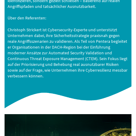
identifizieren, sondern gezielt schließen – basierend auf realen
Angriffspfaden und tatsächlicher Ausnutzbarkeit.
Über den Referenten:
Christoph Strickert ist Cybersecurity-Experte und unterstützt
Unternehmen dabei, ihre Sicherheitsstrategie praxisnah gegen
reale Angriffsszenarien zu validieren. Als Teil von Pentera begleitet
er Organisationen in der DACH-Region bei der Einführung
moderner Ansätze zur Automated Security Validation und
Continuous Threat Exposure Management (CTEM). Sein Fokus liegt
auf der Priorisierung und Behebung real ausnutzbarer Risiken
sowie auf der Frage, wie Unternehmen ihre Cyberresilienz messbar
verbessern können.