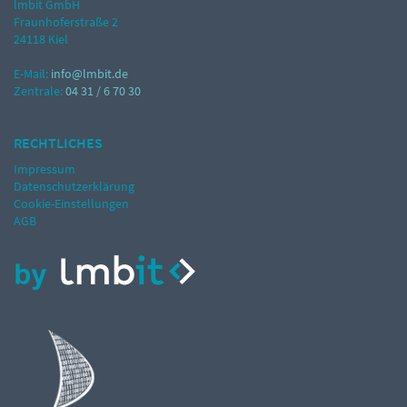
lmbit GmbH
Fraunhoferstraße 2
24118 Kiel
E-Mail:
info@lmbit.de
Zentrale:
04 31 / 6 70 30
RECHTLICHES
Impressum
Datenschutzerklärung
Cookie-Einstellungen
AGB
nordbit