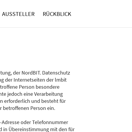
AUSSTELLER
RÜCKBLICK
tung, der NordBIT. Datenschutz
g der Internetseiten der lmbit
troffene Person besondere
te jedoch eine Verarbeitung
 erforderlich und besteht für
r betroffenen Person ein.
il-Adresse oder Telefonnummer
nd in Übereinstimmung mit den für