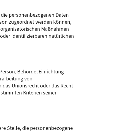
he die personenbezogenen Daten
erson zugeordnet werden können,
d organisatorischen Maßnahmen
oder identifizierbaren natürlichen
e Person, Behörde, Einrichtung
erarbeitung von
h das Unionsrecht oder das Recht
stimmten Kriterien seiner
dere Stelle, die personenbezogene