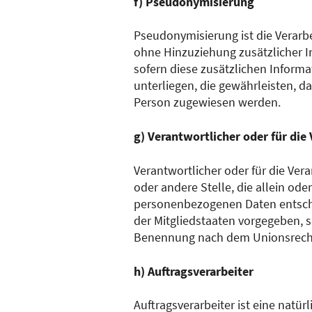
f) Pseudonymisierung
Pseudonymisierung ist die Verar
ohne Hinzuziehung zusätzlicher I
sofern diese zusätzlichen Infor
unterliegen, die gewährleisten, d
Person zugewiesen werden.
g) Verantwortlicher oder für die
Verantwortlicher oder für die Vera
oder andere Stelle, die allein o
personenbezogenen Daten entschei
der Mitgliedstaaten vorgegeben, 
Benennung nach dem Unionsrecht
h) Auftragsverarbeiter
Auftragsverarbeiter ist eine natü