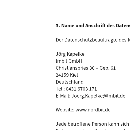
3. Name und Anschrift des Date
Der Datenschutzbeauftragte des fü
Jörg Kapelke
lmbit GmbH
Christianspries 30 – Geb. 61
24159 Kiel
Deutschland
Tel.: 0431 6703 171
E-Mail: Joerg.Kapelke@lmbit.de
Website: www.nordbit.de
Jede betroffene Person kann sich