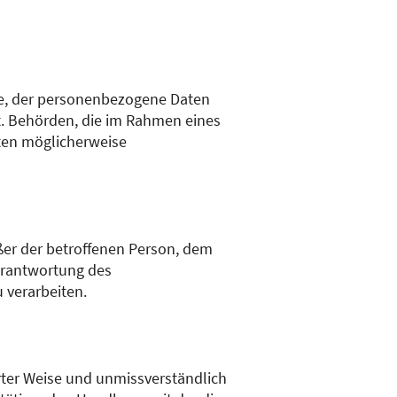
lle, der personenbezogene Daten
ht. Behörden, die im Rahmen eines
ten möglicherweise
außer der betroffenen Person, dem
erantwortung des
 verarbeiten.
ierter Weise und unmissverständlich