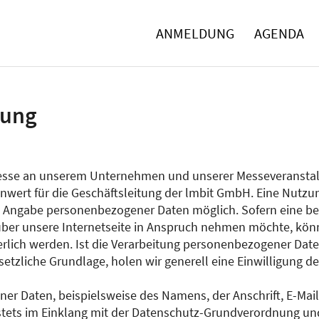
ANMELDUNG
AGENDA
rung
eresse an unserem Unternehmen und unserer Messeveranstal
wert für die Geschäftsleitung der lmbit GmbH. Eine Nutzun
e Angabe personenbezogener Daten möglich. Sofern eine be
ber unsere Internetseite in Anspruch nehmen möchte, könn
lich werden. Ist die Verarbeitung personenbezogener Daten
setzliche Grundlage, holen wir generell eine Einwilligung de
er Daten, beispielsweise des Namens, der Anschrift, E-Ma
t stets im Einklang mit der Datenschutz-Grundverordnung u