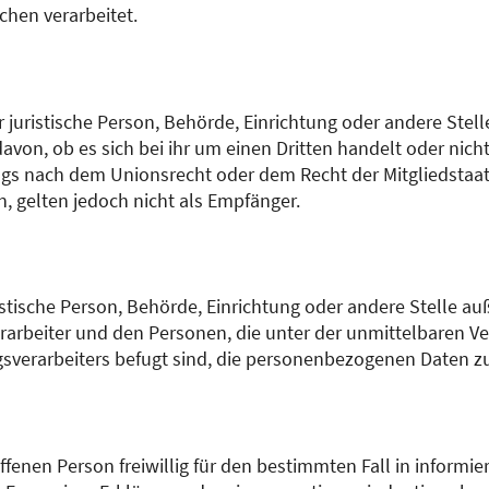
chen verarbeitet.
r juristische Person, Behörde, Einrichtung oder andere Ste
von, ob es sich bei ihr um einen Dritten handelt oder nic
s nach dem Unionsrecht oder dem Recht der Mitgliedstaa
 gelten jedoch nicht als Empfänger.
uristische Person, Behörde, Einrichtung oder andere Stelle 
rarbeiter und den Personen, die unter der unmittelbaren V
gsverarbeiters befugt sind, die personenbezogenen Daten zu
offenen Person freiwillig für den bestimmten Fall in inform