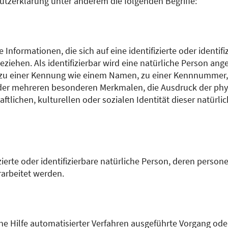
utzerklärung unter anderem die folgenden Begriffe:
nformationen, die sich auf eine identifizierte oder identifi
iehen. Als identifizierbar wird eine natürliche Person anges
zu einer Kennung wie einem Namen, zu einer Kennnummer, 
er mehreren besonderen Merkmalen, die Ausdruck der phys
ftlichen, kulturellen oder sozialen Identität dieser natürlich
fizierte oder identifizierbare natürliche Person, deren pers
rarbeitet werden.
hne Hilfe automatisierter Verfahren ausgeführte Vorgang od