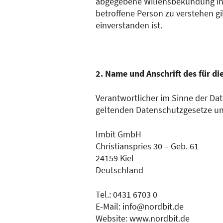
abgegebene Willensbekundung in F
betroffene Person zu verstehen g
einverstanden ist.
2. Name und Anschrift des für di
Verantwortlicher im Sinne der Da
geltenden Datenschutzgesetze un
lmbit GmbH
Christianspries 30 – Geb. 61
24159 Kiel
Deutschland
Tel.: 0431 6703 0
E-Mail: info@nordbit.de
Website: www.nordbit.de