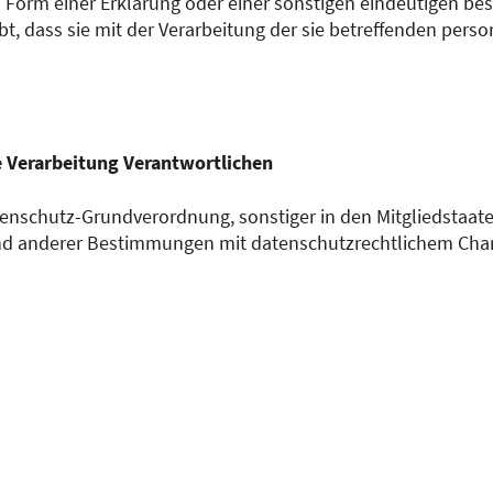
orm einer Erklärung oder einer sonstigen eindeutigen bes
ibt, dass sie mit der Verarbeitung der sie betreffenden pe
e Verarbeitung Verantwortlichen
tenschutz-Grundverordnung, sonstiger in den Mitgliedstaat
d anderer Bestimmungen mit datenschutzrechtlichem Charak