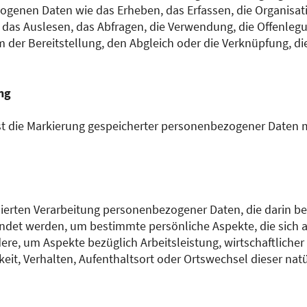
nen Daten wie das Erheben, das Erfassen, die Organisati
das Auslesen, das Abfragen, die Verwendung, die Offenleg
m der Bereitstellung, den Abgleich oder die Verknüpfung, d
ng
st die Markierung gespeicherter personenbezogener Daten mi
tisierten Verarbeitung personenbezogener Daten, die darin be
et werden, um bestimmte persönliche Aspekte, die sich au
re, um Aspekte bezüglich Arbeitsleistung, wirtschaftlicher
gkeit, Verhalten, Aufenthaltsort oder Ortswechsel dieser nat