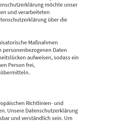
tenschutzerklärung möchte unser
en und verarbeiteten
tenschutzerklärung über die
ganisatorische Maßnahmen
ten personenbezogenen Daten
eitslücken aufweisen, sodass ein
en Person frei,
 übermitteln.
ropäischen Richtlinien- und
en. Unsere Datenschutzerklärung
esbar und verständlich sein. Um