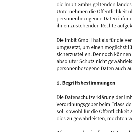
die lmbit GmbH geltenden landes
Unternehmen die Öffentlichkeit ü
personenbezogenen Daten informie
ihnen zustehenden Rechte aufgekl
Die lmbit GmbH hat als für die V
umgesetzt, um einen möglichst lü
sicherzustellen. Dennoch können 
absoluter Schutz nicht gewährleis
personenbezogene Daten auch auf 
1. Begriffsbestimmungen
Die Datenschutzerklärung der lmbi
Verordnungsgeber beim Erlass d
soll sowohl für die Öffentlichkei
dies zu gewährleisten, möchten wi