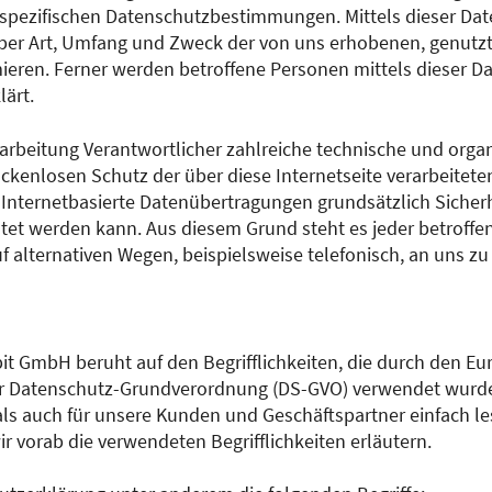
spezifischen Datenschutzbestimmungen. Mittels dieser Da
ber Art, Umfang und Zweck der von uns erhobenen, genutzt
ren. Ferner werden betroffene Personen mittels dieser Da
ärt.
erarbeitung Verantwortlicher zahlreiche technische und or
ckenlosen Schutz der über diese Internetseite verarbeite
Internetbasierte Datenübertragungen grundsätzlich Sicherh
tet werden kann. Aus diesem Grund steht es jeder betroffen
alternativen Wegen, beispielsweise telefonisch, an uns zu
t GmbH beruht auf den Begrifflichkeiten, die durch den Eu
er Datenschutz-Grundverordnung (DS-GVO) verwendet wurd
t als auch für unsere Kunden und Geschäftspartner einfach l
r vorab die verwendeten Begrifflichkeiten erläutern.