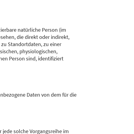
zierbare natürliche Person (im
ehen, die direkt oder indirekt,
zu Standortdaten, zu einer
ischen, physiologischen,
en Person sind, identifiziert
onenbezogene Daten von dem für die
er jede solche Vorgangsreihe im