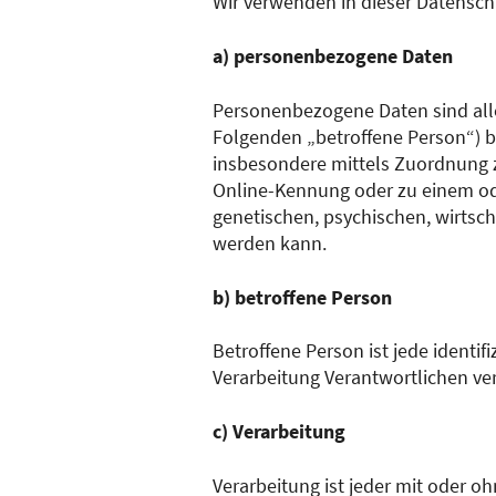
Wir verwenden in dieser Datensch
a) personenbezogene Daten
Personenbezogene Daten sind alle I
Folgenden „betroffene Person“) bez
insbesondere mittels Zuordnung 
Online-Kennung oder zu einem od
genetischen, psychischen, wirtscha
werden kann.
b) betroffene Person
Betroffene Person ist jede identi
Verarbeitung Verantwortlichen ve
c) Verarbeitung
Verarbeitung ist jeder mit oder o