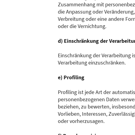
Zusammenhang mit personenbezoge
die Anpassung oder Veränderung, 
Verbreitung oder eine andere For
oder die Vernichtung.
d) Einschränkung der Verarbeitu
Einschränkung der Verarbeitung i
Verarbeitung einzuschränken.
e) Profiling
Profiling ist jede Art der automa
personenbezogenen Daten verwend
beziehen, zu bewerten, insbesonde
Vorlieben, Interessen, Zuverlässi
oder vorherzusagen.