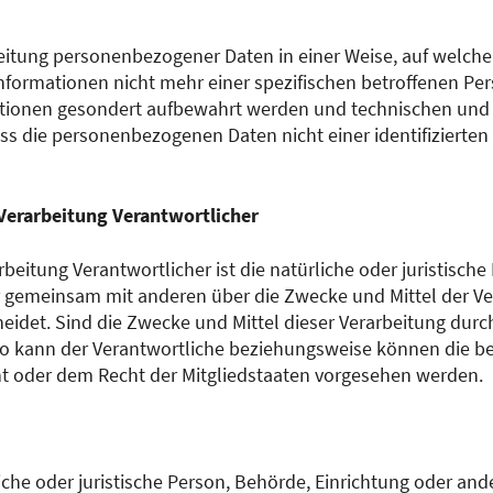
beitung personenbezogener Daten in einer Weise, auf welc
nformationen nicht mehr einer spezifischen betroffenen P
mationen gesondert aufbewahrt werden und technischen un
ass die personenbezogenen Daten nicht einer identifizierten 
 Verarbeitung Verantwortlicher
rbeitung Verantwortlicher ist die natürliche oder juristisch
der gemeinsam mit anderen über die Zwecke und Mittel der V
det. Sind die Zwecke und Mittel dieser Verarbeitung durc
so kann der Verantwortliche beziehungsweise können die be
 oder dem Recht der Mitgliedstaaten vorgesehen werden.
rliche oder juristische Person, Behörde, Einrichtung oder an